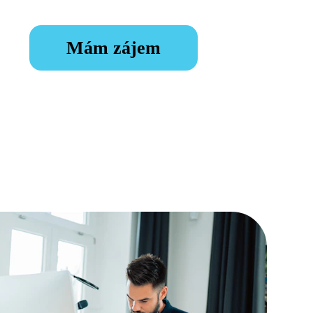
Mám zájem