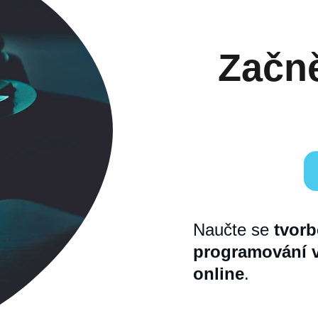
Začně
Naučte se 
tvorb
programování 
online
.