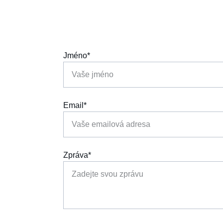
Jméno*
Email*
Zpráva*