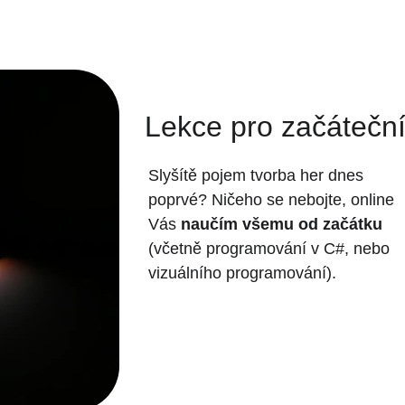
Lekce pro začátečn
Slyšítě pojem tvorba her dnes 
poprvé? Ničeho se nebojte, online 
Vás 
naučím všemu od začátku
(včetně programování v C#, nebo 
vizuálního programování).