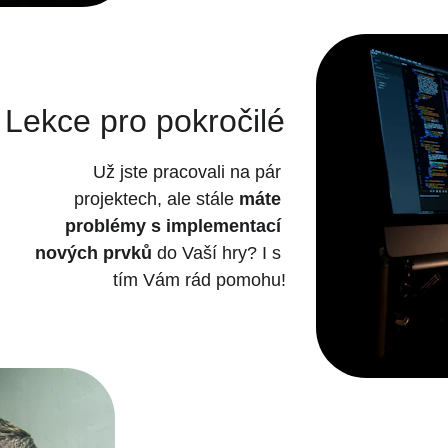
Lekce pro pokročilé
Už jste pracovali na pár 
projektech, ale stále 
máte 
problémy s implementací 
nových prvků
 do Vaší hry? I s 
tím Vám rád pomohu!